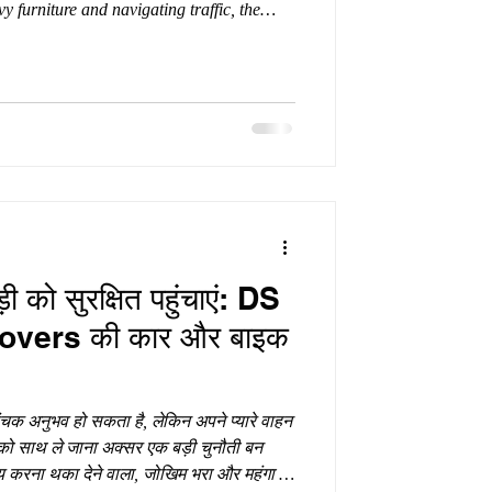
y furniture and navigating traffic, the
sion, patience, and a lot of heavy lifting. If
r out of the City of Nawabs, trying to
lead to broken items, unnecessary delays,
 hiring
ड़ी को सुरक्षित पहुंचाएं: DS
vers की कार और बाइक
चक अनुभव हो सकता है, लेकिन अपने प्यारे वाहन
को साथ ले जाना अक्सर एक बड़ी चुनौती बन
 तय करना थका देने वाला, जोखिम भरा और महंगा हो