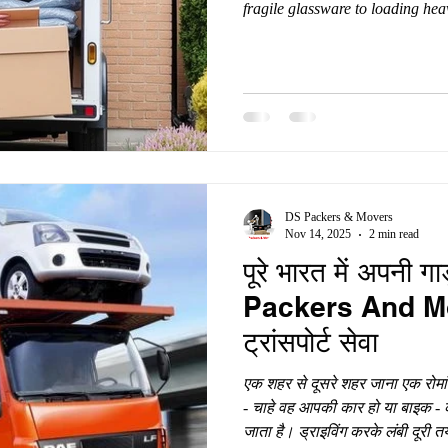
fragile glassware to loading heav
logistics of shifting require preci
you are planning a move within o
manage everything yourself can 
and endless stress. That is where
DS Packers & Movers
Nov 14, 2025
2 min read
पूरे भारत में अपनी गा
Packers And Mo
ट्रांसपोर्ट सेवा
एक शहर से दूसरे शहर जाना एक रोमां
- चाहे वह आपकी कार हो या बाइक - 
जाता है। ड्राइविंग करके लंबी दूरी